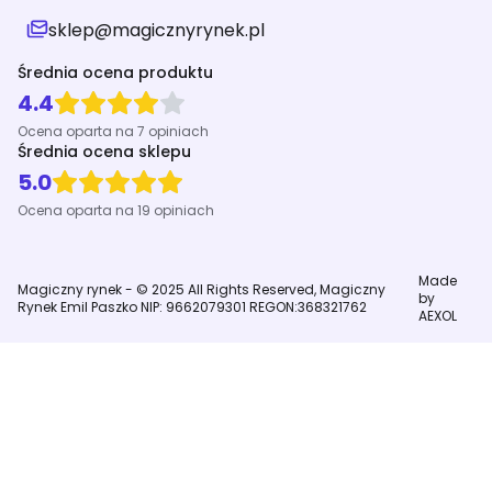
sklep@magicznyrynek.pl
Średnia ocena produktu
4.4
Ocena oparta na 7 opiniach
Średnia ocena sklepu
5.0
Ocena oparta na 19 opiniach
Made
Magiczny rynek - © 2025 All Rights Reserved, Magiczny
by
Rynek Emil Paszko NIP: 9662079301 REGON:368321762
AEXOL