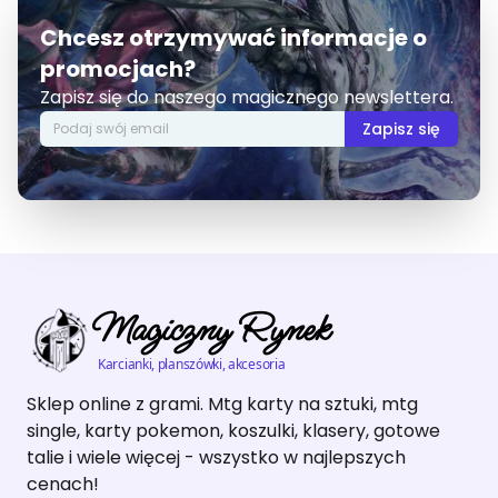
Chcesz otrzymywać informacje o
promocjach?
Zapisz się do naszego magicznego newslettera.
Zapisz się
Magiczny Rynek
Karcianki, planszówki, akcesoria
Sklep online z grami. Mtg karty na sztuki, mtg
single, karty pokemon, koszulki, klasery, gotowe
talie i wiele więcej - wszystko w najlepszych
cenach!