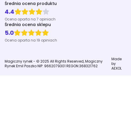
Średnia ocena produktu
4.4
Ocena oparta na 7 opiniach
Średnia ocena sklepu
5.0
Ocena oparta na 19 opiniach
Made
Magiczny rynek - © 2025 All Rights Reserved, Magiczny
by
Rynek Emil Paszko NIP: 9662079301 REGON:368321762
AEXOL