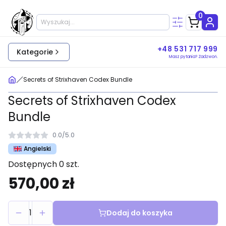
0
+48 531 717 999
Kategorie
Masz pytania? Zadzwoń.
Secrets of Strixhaven Codex Bundle
Secrets of Strixhaven Codex
Bundle
0.0
/
5.0
Angielski
Dostępnych 0 szt.
570,00 zł
1
Dodaj do koszyka