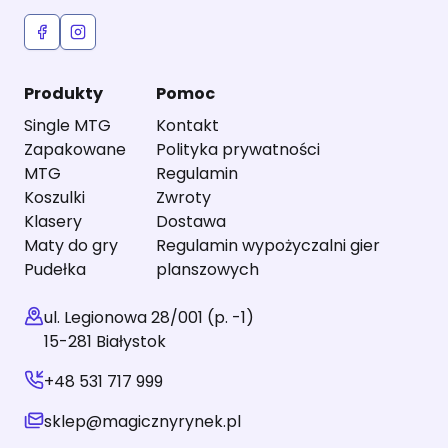
Produkty
Pomoc
Single MTG
Kontakt
Zapakowane
Polityka prywatności
MTG
Regulamin
Koszulki
Zwroty
Klasery
Dostawa
Maty do gry
Regulamin wypożyczalni gier
Pudełka
planszowych
ul. Legionowa 28/001 (p. -1)
15-281 Białystok
+48 531 717 999
sklep@magicznyrynek.pl