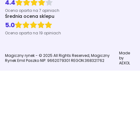
4.4
Ocena oparta na 7 opiniach
Średnia ocena sklepu
5.0
Ocena oparta na 19 opiniach
Made
Magiczny rynek - © 2025 All Rights Reserved, Magiczny
by
Rynek Emil Paszko NIP: 9662079301 REGON:368321762
AEXOL