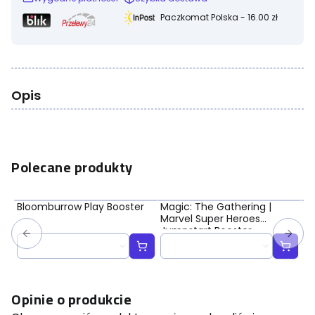
Paczkomat Polska - 16.00 zł
Opis
Polecane produkty
Bloomburrow Play Booster
Magic: The Gathering |
Ma
Marvel Super Heroes
Ma
Jumpstart Booster
Bo
Opinie o produkcie