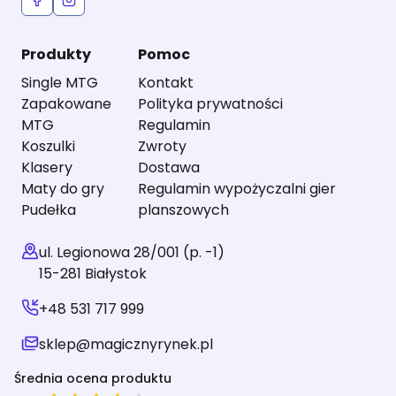
Produkty
Pomoc
Single MTG
Kontakt
Zapakowane
Polityka prywatności
MTG
Regulamin
Koszulki
Zwroty
Klasery
Dostawa
Maty do gry
Regulamin wypożyczalni gier
Pudełka
planszowych
ul. Legionowa 28/001 (p. -1)
15-281 Białystok
+48 531 717 999
sklep@magicznyrynek.pl
Średnia ocena produktu