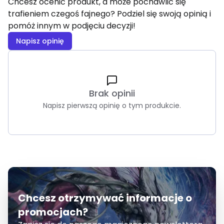
Chcesz ocenić produkt, a może pochawlić się
trafieniem czegoś fajnego? Podziel się swoją opinią i
pomóż innym w podjęciu decyzji!
Napisz opinię
Brak opinii
Napisz pierwszą opinię o tym produkcie.
Chcesz otrzymywać informacje o
promocjach?