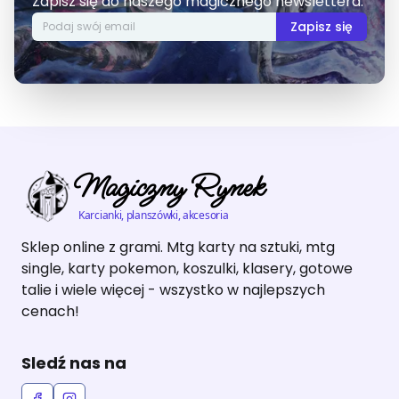
Zapisz się do naszego magicznego newslettera.
Zapisz się
Magiczny Rynek
Karcianki, planszówki, akcesoria
Sklep online z grami. Mtg karty na sztuki, mtg
single, karty pokemon, koszulki, klasery, gotowe
talie i wiele więcej - wszystko w najlepszych
cenach!
Sledź nas na