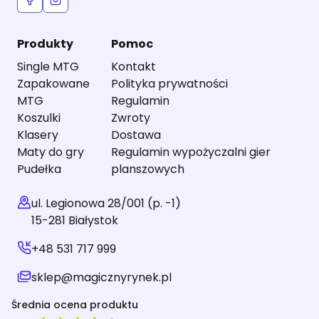
Produkty
Pomoc
Single MTG
Kontakt
Zapakowane
Polityka prywatności
MTG
Regulamin
Koszulki
Zwroty
Klasery
Dostawa
Maty do gry
Regulamin wypożyczalni gier
Pudełka
planszowych
ul. Legionowa 28/001 (p. -1)
15-281 Białystok
+48 531 717 999
sklep@magicznyrynek.pl
Średnia ocena produktu