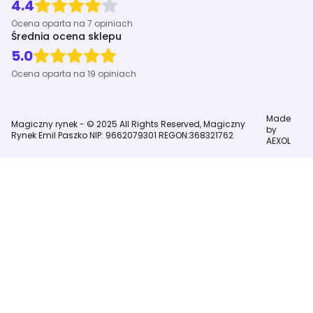
4.4
Ocena oparta na 7 opiniach
Średnia ocena sklepu
5.0
Ocena oparta na 19 opiniach
Made
Magiczny rynek - © 2025 All Rights Reserved, Magiczny
by
Rynek Emil Paszko NIP: 9662079301 REGON:368321762
AEXOL