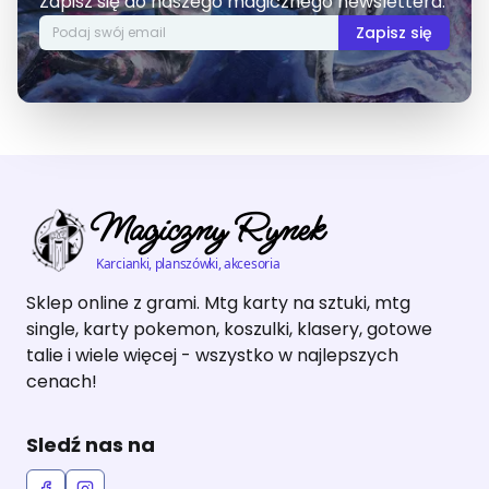
Zapisz się do naszego magicznego newslettera.
Zapisz się
Magiczny Rynek
Karcianki, planszówki, akcesoria
Sklep online z grami. Mtg karty na sztuki, mtg
single, karty pokemon, koszulki, klasery, gotowe
talie i wiele więcej - wszystko w najlepszych
cenach!
Sledź nas na