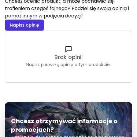
Chcesz ocenić produkt, a może pochawlić się
trafieniem czegoś fajnego? Podziel się swoją opinią i
pomóż innym w podjęciu decyzji!
Napisz opinię
Brak opinii
Napisz pierwszą opinię o tym produkcie.
Chcesz otrzymywać informacje o
promocjach?