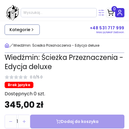
0
+48 531 717 999
Kategorie
Masz pytania? Zadzwoń.
Wiedźmin: Ścieżka Przeznaczenia - Edycja deluxe
Wiedźmin: Ścieżka Przeznaczenia -
Edycja deluxe
0.0
/
5.0
Brak języka
Dostępnych 0 szt.
345,00 zł
1
Dodaj do koszyka