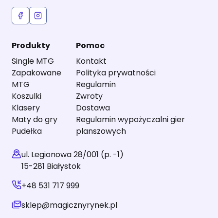
Produkty
Pomoc
Single MTG
Kontakt
Zapakowane
Polityka prywatności
MTG
Regulamin
Koszulki
Zwroty
Klasery
Dostawa
Maty do gry
Regulamin wypożyczalni gier
Pudełka
planszowych
ul. Legionowa 28/001 (p. -1)
15-281 Białystok
+48 531 717 999
sklep@magicznyrynek.pl