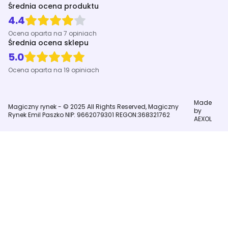
Średnia ocena produktu
4.4
Ocena oparta na 7 opiniach
Średnia ocena sklepu
5.0
Ocena oparta na 19 opiniach
Made
Magiczny rynek - © 2025 All Rights Reserved, Magiczny
by
Rynek Emil Paszko NIP: 9662079301 REGON:368321762
AEXOL