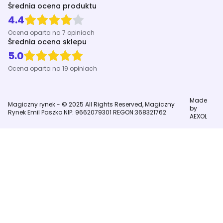
Średnia ocena produktu
4.4
Ocena oparta na 7 opiniach
Średnia ocena sklepu
5.0
Ocena oparta na 19 opiniach
Made
Magiczny rynek - © 2025 All Rights Reserved, Magiczny
by
Rynek Emil Paszko NIP: 9662079301 REGON:368321762
AEXOL