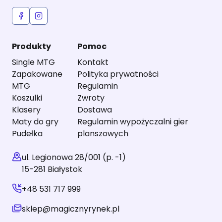
Produkty
Pomoc
Single MTG
Kontakt
Zapakowane
Polityka prywatności
MTG
Regulamin
Koszulki
Zwroty
Klasery
Dostawa
Maty do gry
Regulamin wypożyczalni gier
Pudełka
planszowych
ul. Legionowa 28/001 (p. -1)
15-281 Białystok
+48 531 717 999
sklep@magicznyrynek.pl