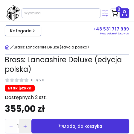
0
+48 531 717 999
Kategorie
Masz pytania? Zadzwoń.
Brass: Lancashire Deluxe (edycja polska)
Brass: Lancashire Deluxe (edycja
polska)
0.0
/
5.0
Brak języka
Dostępnych 2 szt.
355,00 zł
1
Dodaj do koszyka