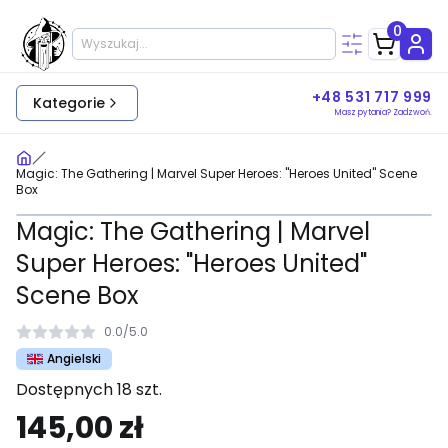
0
+48 531 717 999
Kategorie
Masz pytania? Zadzwoń.
Magic: The Gathering | Marvel Super Heroes: "Heroes United" Scene
Box
Magic: The Gathering | Marvel
Super Heroes: "Heroes United"
Scene Box
0.0
/
5.0
Angielski
Dostępnych 18 szt.
145,00 zł