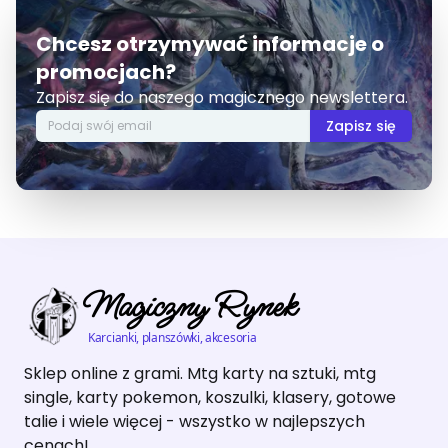
Chcesz otrzymywać informacje o
promocjach?
Zapisz się do naszego magicznego newslettera.
Zapisz się
Magiczny Rynek
Karcianki, planszówki, akcesoria
Sklep online z grami. Mtg karty na sztuki, mtg
single, karty pokemon, koszulki, klasery, gotowe
talie i wiele więcej - wszystko w najlepszych
cenach!