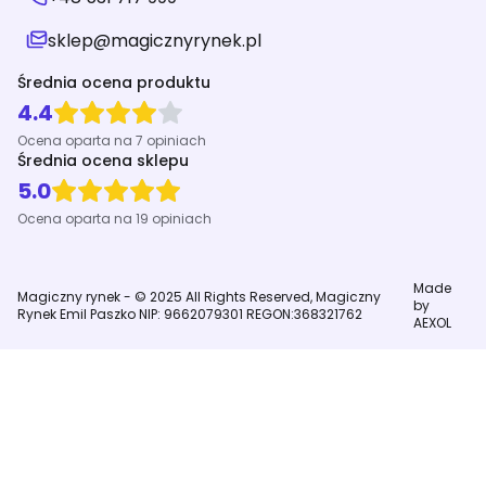
sklep@magicznyrynek.pl
Średnia ocena produktu
4.4
Ocena oparta na 7 opiniach
Średnia ocena sklepu
5.0
Ocena oparta na 19 opiniach
Made
Magiczny rynek - © 2025 All Rights Reserved, Magiczny
by
Rynek Emil Paszko NIP: 9662079301 REGON:368321762
AEXOL