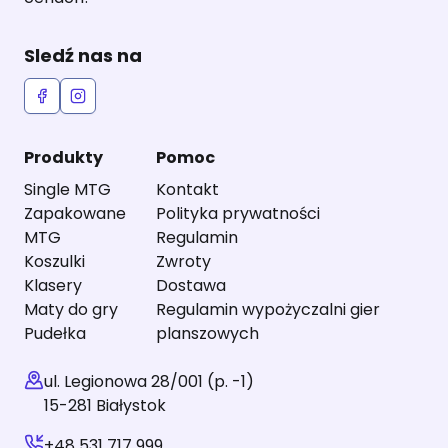
Sledź nas na
Produkty
Pomoc
Single MTG
Kontakt
Zapakowane
Polityka prywatności
MTG
Regulamin
Koszulki
Zwroty
Klasery
Dostawa
Maty do gry
Regulamin wypożyczalni gier
Pudełka
planszowych
ul. Legionowa 28/001 (p. -1)
15-281 Białystok
+48 531 717 999