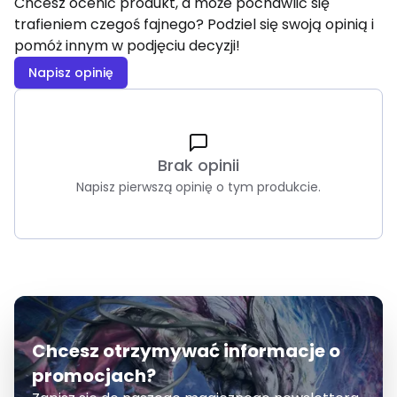
Chcesz ocenić produkt, a może pochawlić się
trafieniem czegoś fajnego? Podziel się swoją opinią i
pomóż innym w podjęciu decyzji!
Napisz opinię
Brak opinii
Napisz pierwszą opinię o tym produkcie.
Chcesz otrzymywać informacje o
promocjach?