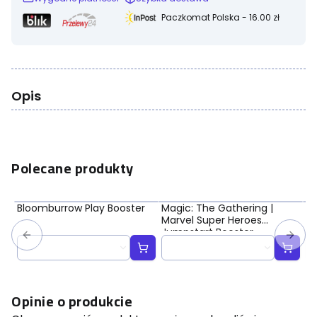
Paczkomat Polska - 16.00 zł
Opis
Polecane produkty
Bloomburrow Play Booster
Magic: The Gathering |
Ma
Marvel Super Heroes
Ma
Jumpstart Booster
Bo
Opinie o produkcie