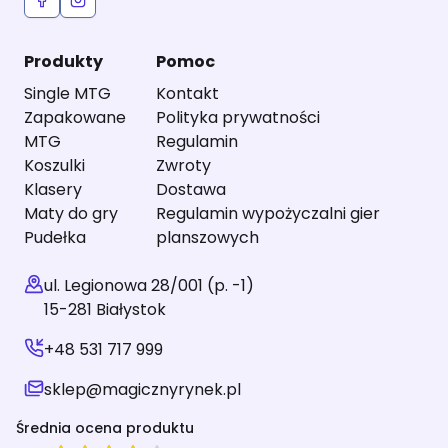
Produkty
Pomoc
Single MTG
Kontakt
Zapakowane
Polityka prywatności
MTG
Regulamin
Koszulki
Zwroty
Klasery
Dostawa
Maty do gry
Regulamin wypożyczalni gier
Pudełka
planszowych
ul. Legionowa 28/001 (p. -1)
15-281 Białystok
+48 531 717 999
sklep@magicznyrynek.pl
Średnia ocena produktu