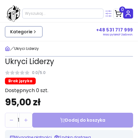
0
+48 531 717 999
Kategorie
Masz pytania? Zadzwoń.
Ukryci Liderzy
Ukryci Liderzy
0.0
/
5.0
Brak języka
Dostępnych 0 szt.
95,00 zł
1
Dodaj do koszyka
Wygodne płatności
Szybka dostawa