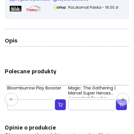
Paczkomat Polska - 16.00 zł
Opis
Polecane produkty
Bloomburrow Play Booster
Magic: The Gathering |
Ma
Marvel Super Heroes
Ma
Jumpstart Booster
Bo
Opinie o produkcie