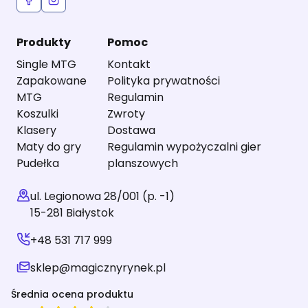
Produkty
Pomoc
Single MTG
Kontakt
Zapakowane
Polityka prywatności
MTG
Regulamin
Koszulki
Zwroty
Klasery
Dostawa
Maty do gry
Regulamin wypożyczalni gier
Pudełka
planszowych
ul. Legionowa 28/001 (p. -1)
15-281 Białystok
+48 531 717 999
sklep@magicznyrynek.pl
Średnia ocena produktu