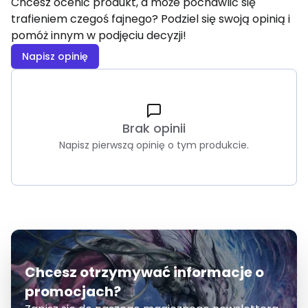
Chcesz ocenić produkt, a może pochawlić się
trafieniem czegoś fajnego? Podziel się swoją opinią i
pomóż innym w podjęciu decyzji!
Napisz opinię
Brak opinii
Napisz pierwszą opinię o tym produkcie.
Chcesz otrzymywać informacje o
promocjach?