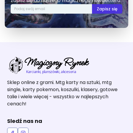
Zapisz się do naszego magicznego newslettera.
Zapisz się
Magiczny Rynek
Karcianki, planszówki, akcesoria
Sklep online z grami. Mtg karty na sztuki, mtg
single, karty pokemon, koszulki, klasery, gotowe
talie i wiele więcej - wszystko w najlepszych
cenach!
Sledź nas na