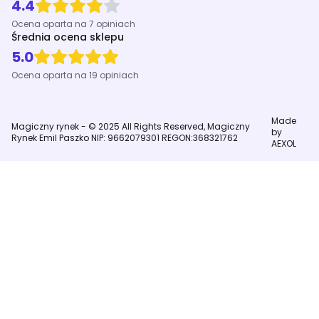
4.4
Ocena oparta na 7 opiniach
Średnia ocena sklepu
5.0
Ocena oparta na 19 opiniach
Made
Magiczny rynek - © 2025 All Rights Reserved, Magiczny
by
Rynek Emil Paszko NIP: 9662079301 REGON:368321762
AEXOL