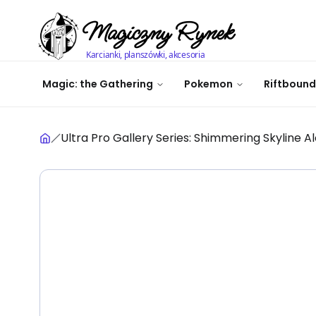
Magiczny Rynek
Karcianki, planszówki, akcesoria
Magic: the Gathering
Pokemon
Riftbound
Ultra Pro Gallery Series: Shimmering Skyline A