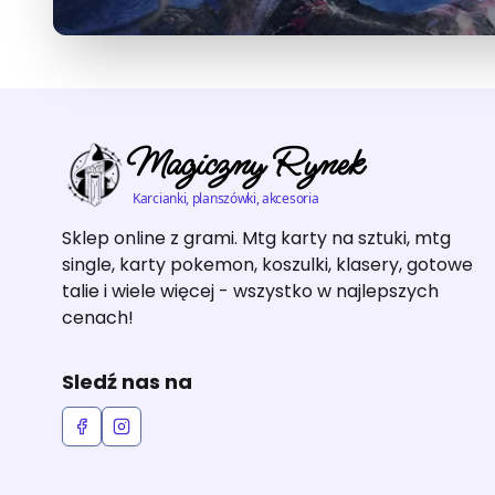
Magiczny Rynek
Karcianki, planszówki, akcesoria
Sklep online z grami. Mtg karty na sztuki, mtg
single, karty pokemon, koszulki, klasery, gotowe
talie i wiele więcej - wszystko w najlepszych
cenach!
Sledź nas na