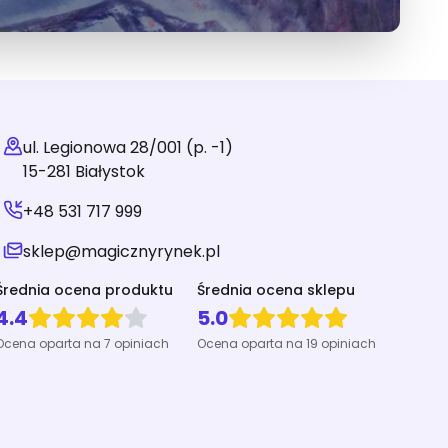
ul. Legionowa 28/001 (p. -1)
15-281 Białystok
+48 531 717 999
sklep@magicznyrynek.pl
Średnia ocena produktu
Średnia ocena sklepu
4.4
5.0
Ocena oparta na 7 opiniach
Ocena oparta na 19 opiniach