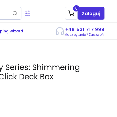
0
Zaloguj
+48 531 717 999
ping Wizard
Masz pytania? Zadzwoń.
ry Series: Shimmering
Click Deck Box