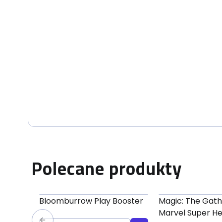
Polecane produkty
Bloomburrow Play Booster
Magic: The Gath
Marvel Super H