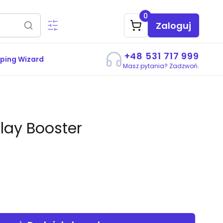
0
Zaloguj
+48 531 717 999
ping Wizard
Masz pytania? Zadzwoń.
lay Booster