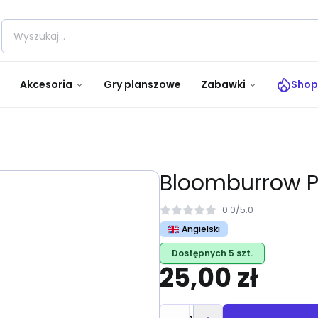
Akcesoria
Gry planszowe
Zabawki
Shop
Bloomburrow P
0.0
/
5.0
Angielski
Dostępnych 5 szt.
25,00 zł