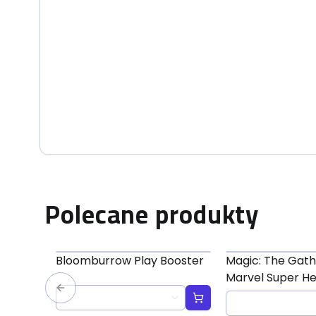
Polecane produkty
Bloomburrow Play Booster
Magic: The Gath
Marvel Super H
Jumpstart Boos