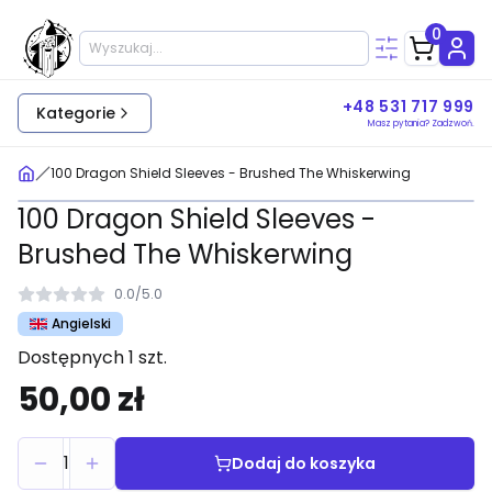
0
+48 531 717 999
Kategorie
Masz pytania? Zadzwoń.
100 Dragon Shield Sleeves - Brushed The Whiskerwing
100 Dragon Shield Sleeves -
Brushed The Whiskerwing
0.0
/
5.0
Angielski
Dostępnych 1 szt.
50,00 zł
1
Dodaj do koszyka