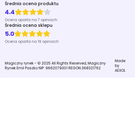
Średnia ocena produktu
4.4
Ocena oparta na 7 opiniach
Średnia ocena sklepu
5.0
Ocena oparta na 19 opiniach
Made
Magiczny rynek - © 2025 All Rights Reserved, Magiczny
by
Rynek Emil Paszko NIP: 9662079301 REGON:368321762
AEXOL