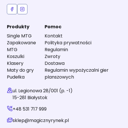
Produkty
Pomoc
Single MTG
Kontakt
Zapakowane
Polityka prywatności
MTG
Regulamin
Koszulki
Zwroty
Klasery
Dostawa
Maty do gry
Regulamin wypożyczalni gier
Pudełka
planszowych
ul. Legionowa 28/001 (p. -1)
15-281 Białystok
+48 531 717 999
sklep@magicznyrynek.pl