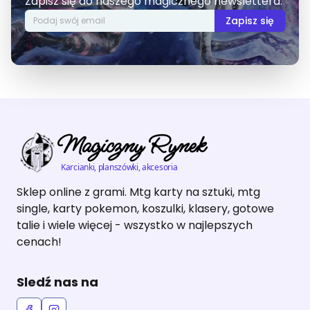
Zapisz się do naszego magicznego newslettera.
Zapisz się
Magiczny Rynek
Karcianki, planszówki, akcesoria
Sklep online z grami. Mtg karty na sztuki, mtg
single, karty pokemon, koszulki, klasery, gotowe
talie i wiele więcej - wszystko w najlepszych
cenach!
Sledź nas na