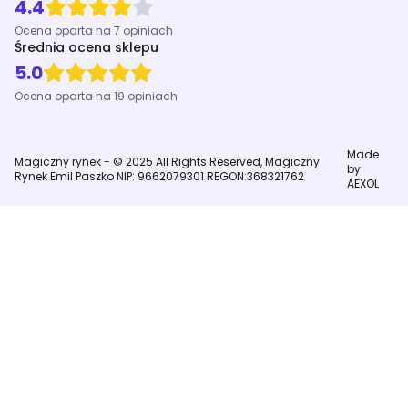
4.4
Ocena oparta na 7 opiniach
Średnia ocena sklepu
5.0
Ocena oparta na 19 opiniach
Made
Magiczny rynek - © 2025 All Rights Reserved, Magiczny
by
Rynek Emil Paszko NIP: 9662079301 REGON:368321762
AEXOL