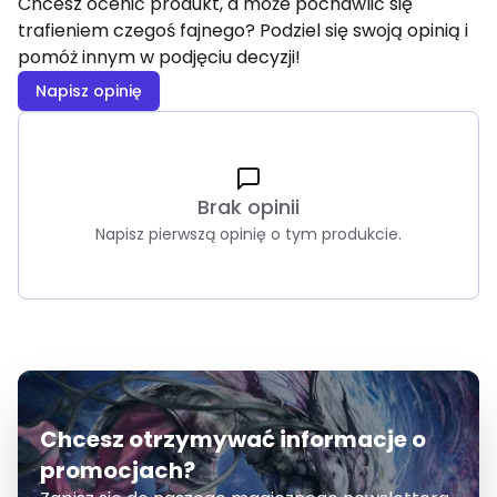
Chcesz ocenić produkt, a może pochawlić się
trafieniem czegoś fajnego? Podziel się swoją opinią i
pomóż innym w podjęciu decyzji!
Napisz opinię
Brak opinii
Napisz pierwszą opinię o tym produkcie.
Chcesz otrzymywać informacje o
promocjach?