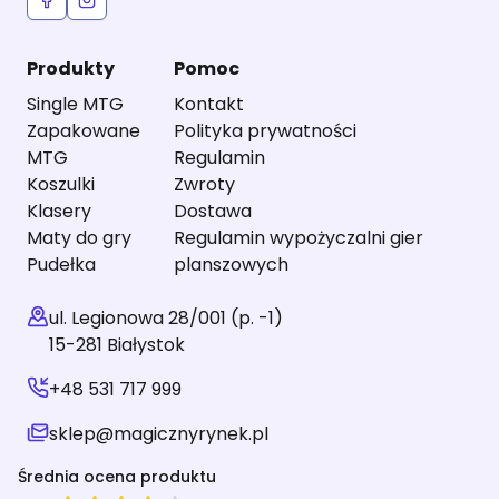
Produkty
Pomoc
Single MTG
Kontakt
Zapakowane
Polityka prywatności
MTG
Regulamin
Koszulki
Zwroty
Klasery
Dostawa
Maty do gry
Regulamin wypożyczalni gier
Pudełka
planszowych
ul. Legionowa 28/001 (p. -1)
15-281 Białystok
+48 531 717 999
sklep@magicznyrynek.pl
Średnia ocena produktu