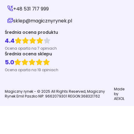
+48 531 717 999
sklep@magicznyrynek.pl
Średnia ocena produktu
4.4
Ocena oparta na 7 opiniach
Średnia ocena sklepu
5.0
Ocena oparta na 19 opiniach
Made
Magiczny rynek - © 2025 All Rights Reserved, Magiczny
by
Rynek Emil Paszko NIP: 9662079301 REGON:368321762
AEXOL