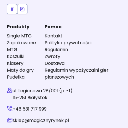
Produkty
Pomoc
Single MTG
Kontakt
Zapakowane
Polityka prywatności
MTG
Regulamin
Koszulki
Zwroty
Klasery
Dostawa
Maty do gry
Regulamin wypożyczalni gier
Pudełka
planszowych
ul. Legionowa 28/001 (p. -1)
15-281 Białystok
+48 531 717 999
sklep@magicznyrynek.pl