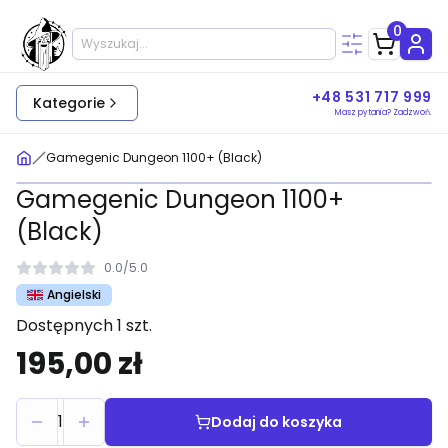
0
+48 531 717 999
Kategorie
Masz pytania? Zadzwoń.
Gamegenic Dungeon 1100+ (Black)
Gamegenic Dungeon 1100+
(Black)
0.0
/
5.0
Angielski
Dostępnych 1 szt.
195,00 zł
1
Dodaj do koszyka