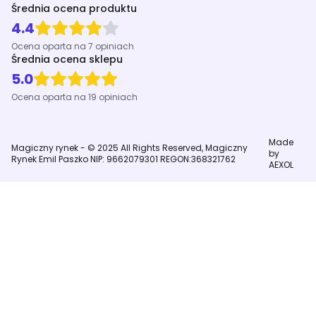
Średnia ocena produktu
4.4
Ocena oparta na 7 opiniach
Średnia ocena sklepu
5.0
Ocena oparta na 19 opiniach
Made
Magiczny rynek - © 2025 All Rights Reserved, Magiczny
by
Rynek Emil Paszko NIP: 9662079301 REGON:368321762
AEXOL