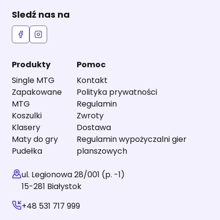
Sledź nas na
Produkty
Pomoc
Single MTG
Kontakt
Zapakowane
Polityka prywatności
MTG
Regulamin
Koszulki
Zwroty
Klasery
Dostawa
Maty do gry
Regulamin wypożyczalni gier
Pudełka
planszowych
ul. Legionowa 28/001 (p. -1)
15-281 Białystok
+48 531 717 999