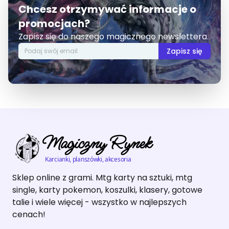
Chcesz otrzymywać informacje o
promocjach?
Zapisz się do naszego magicznego newslettera.
Zapisz się
Magiczny Rynek
Karcianki, planszówki, akcesoria
Sklep online z grami. Mtg karty na sztuki, mtg
single, karty pokemon, koszulki, klasery, gotowe
talie i wiele więcej - wszystko w najlepszych
cenach!