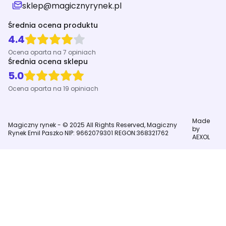
sklep@magicznyrynek.pl
Średnia ocena produktu
4.4
Ocena oparta na 7 opiniach
Średnia ocena sklepu
5.0
Ocena oparta na 19 opiniach
Made
Magiczny rynek - © 2025 All Rights Reserved, Magiczny
by
Rynek Emil Paszko NIP: 9662079301 REGON:368321762
AEXOL