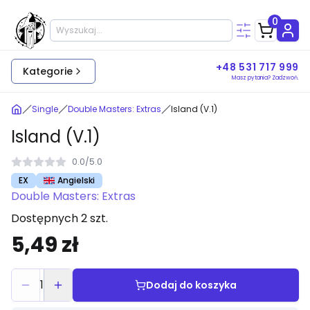
0
+48 531 717 999
Kategorie
Masz pytania? Zadzwoń.
Single
Double Masters: Extras
Island (V.1)
Island (V.1)
0.0
/
5.0
EX
Angielski
Double Masters: Extras
Dostępnych 2 szt.
5,49 zł
1
Dodaj do koszyka