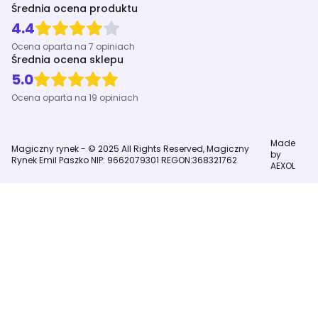
Średnia ocena produktu
4.4
Ocena oparta na 7 opiniach
Średnia ocena sklepu
5.0
Ocena oparta na 19 opiniach
Made
Magiczny rynek - © 2025 All Rights Reserved, Magiczny
by
Rynek Emil Paszko NIP: 9662079301 REGON:368321762
AEXOL