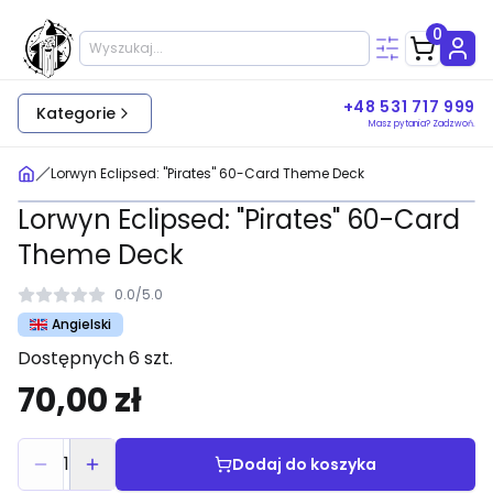
0
+48 531 717 999
Kategorie
Masz pytania? Zadzwoń.
Lorwyn Eclipsed: "Pirates" 60-Card Theme Deck
Lorwyn Eclipsed: "Pirates" 60-Card
Theme Deck
0.0
/
5.0
Angielski
Dostępnych 6 szt.
70,00 zł
1
Dodaj do koszyka