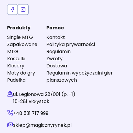
Produkty
Pomoc
Single MTG
Kontakt
Zapakowane
Polityka prywatności
MTG
Regulamin
Koszulki
Zwroty
Klasery
Dostawa
Maty do gry
Regulamin wypożyczalni gier
Pudełka
planszowych
ul. Legionowa 28/001 (p. -1)
15-281 Białystok
+48 531 717 999
sklep@magicznyrynek.pl