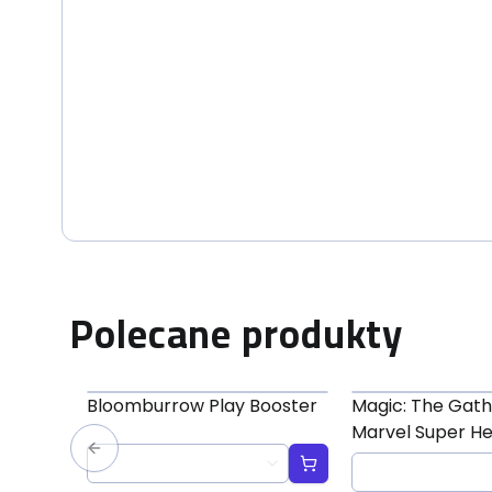
Polecane produkty
Bloomburrow Play Booster
Magic: The Gath
Marvel Super H
Jumpstart Boos