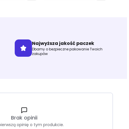
Najwyższa jakość paczek
Dbamy o bezpieczne pakowanie Twoich
zakupów
Brak opinii
pierwszą opinię o tym produkcie.