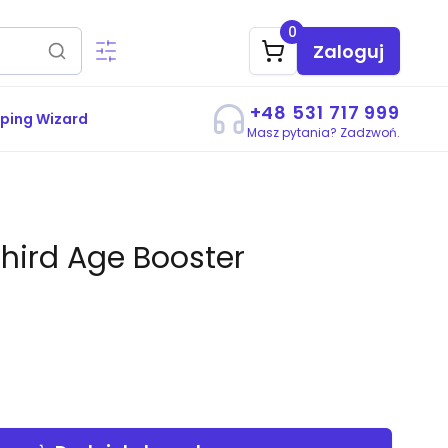
0
Zaloguj
+48 531 717 999
ping Wizard
Masz pytania? Zadzwoń.
hird Age Booster