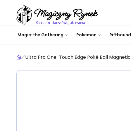
Magiczny Rynek
Karcianki, planszówki, akcesoria
Magic: the Gathering
Pokemon
Riftbound
Ultra Pro One-Touch Edge Poké Ball Magnetic