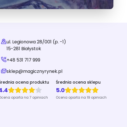
ul. Legionowa 28/001 (p. -1)
15-281 Białystok
+48 531 717 999
sklep@magicznyrynek.pl
Średnia ocena produktu
Średnia ocena sklepu
4.4
5.0
Ocena oparta na 7 opiniach
Ocena oparta na 19 opiniach