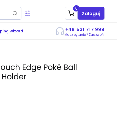
0
Zaloguj
+48 531 717 999
ping Wizard
Masz pytania? Zadzwoń.
Touch Edge Poké Ball
 Holder