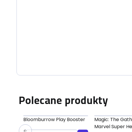
Polecane produkty
Bloomburrow Play Booster
Magic: The Gath
Marvel Super H