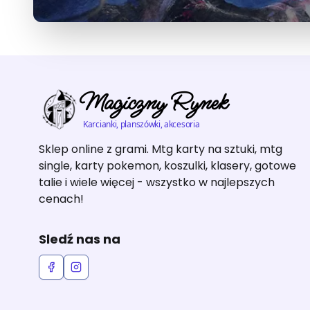
Magiczny Rynek
Karcianki, planszówki, akcesoria
Sklep online z grami. Mtg karty na sztuki, mtg
single, karty pokemon, koszulki, klasery, gotowe
talie i wiele więcej - wszystko w najlepszych
cenach!
Sledź nas na