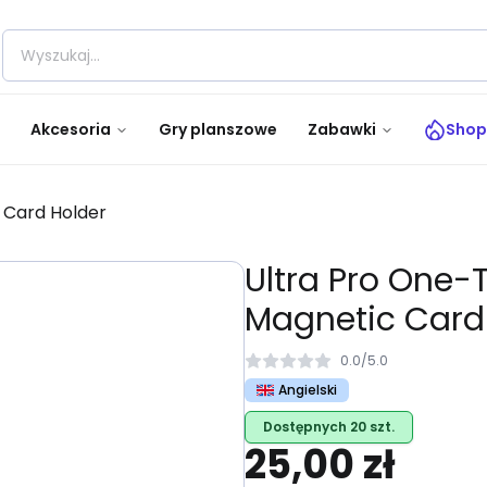
Akcesoria
Gry planszowe
Zabawki
Shop
 Card Holder
Ultra Pro One-
Magnetic Card
0.0
/
5.0
Angielski
Dostępnych 20 szt.
25,00 zł