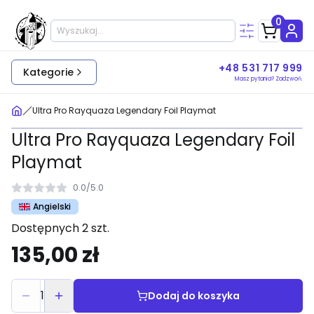
0
+48 531 717 999
Kategorie
Masz pytania? Zadzwoń.
Ultra Pro Rayquaza Legendary Foil Playmat
Ultra Pro Rayquaza Legendary Foil
Playmat
0.0
/
5.0
Angielski
Dostępnych 2 szt.
135,00 zł
1
Dodaj do koszyka