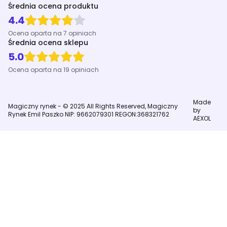
Średnia ocena produktu
4.4
Ocena oparta na 7 opiniach
Średnia ocena sklepu
5.0
Ocena oparta na 19 opiniach
Made
Magiczny rynek - © 2025 All Rights Reserved, Magiczny
by
Rynek Emil Paszko NIP: 9662079301 REGON:368321762
AEXOL