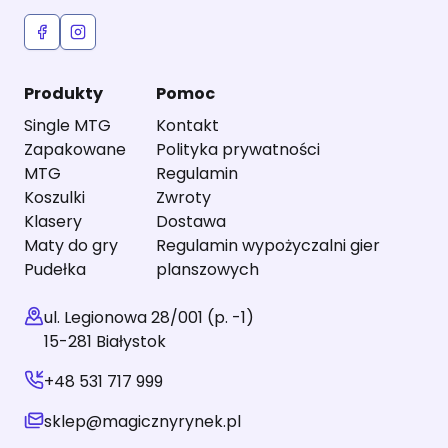
Produkty
Pomoc
Single MTG
Kontakt
Zapakowane
Polityka prywatności
MTG
Regulamin
Koszulki
Zwroty
Klasery
Dostawa
Maty do gry
Regulamin wypożyczalni gier
Pudełka
planszowych
ul. Legionowa 28/001 (p. -1)
15-281 Białystok
+48 531 717 999
sklep@magicznyrynek.pl