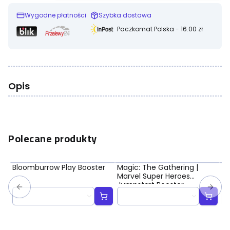
Wygodne płatności
Szybka dostawa
Paczkomat Polska - 16.00 zł
Opis
Polecane produkty
Bloomburrow Play Booster
Magic: The Gathering |
Ma
Marvel Super Heroes
Ma
Jumpstart Booster
Bo