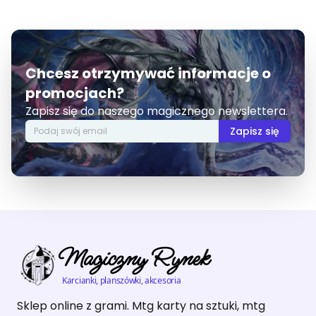
Chcesz otrzymywać informacje o
promocjach?
Zapisz się do naszego magicznego newslettera.
Zapisz się
Magiczny Rynek
Karcianki, planszówki, akcesoria
Sklep online z grami. Mtg karty na sztuki, mtg