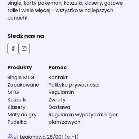
single, karty pokemon, koszulki, klasery, gotowe
talie i wiele więcej - wszystko w najlepszych
cenach!
Sledź nas na
Produkty
Pomoc
Single MTG
Kontakt
Zapakowane
Polityka prywatności
MTG
Regulamin
Koszulki
Zwroty
Klasery
Dostawa
Maty do gry
Regulamin wypożyczalni gier
Pudełka
planszowych
ul. Legionowa 28/001 (p. -1)