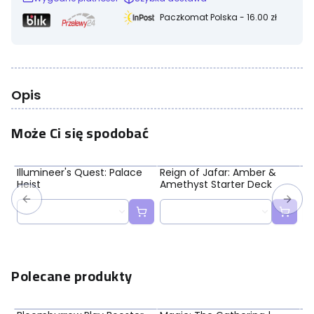
Paczkomat Polska - 16.00 zł
Opis
Może Ci się spodobać
Illumineer's Quest: Palace
Reign of Jafar: Amber &
Re
Heist
Amethyst Starter Deck
St
Polecane produkty